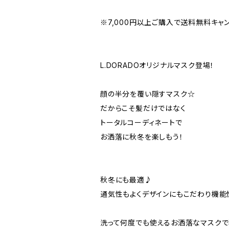
※7,000円以上ご購入で送料無料キャ
L.DORADOオリジナルマスク登場！
顔の半分を覆い隠すマスク☆
だからこそ髪だけではなく
トータルコーディネートで
お洒落に秋冬を楽しもう！
秋冬にも最適♪
通気性もよくデザインにもこだわり機能
洗って何度でも使えるお洒落なマスクで