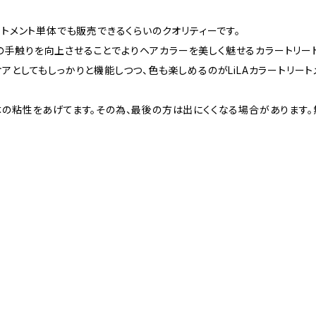
ートメント単体でも販売できるくらいのクオリティーです。
手触りを向上させることでよりヘアカラーを美しく魅せるカラートリー
アとしてもしっかりと機能しつつ、色も楽しめるのがLiLAカラートリート
体の粘性をあげてます。その為、最後の方は出にくくなる場合があります