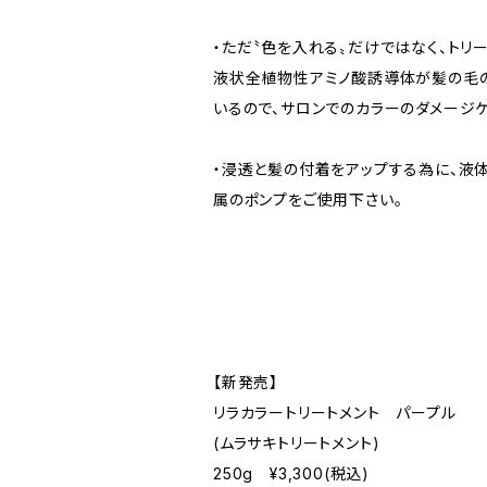
・ただ〝色を入れる〟だけではなく、トリ
液状全植物性アミノ酸誘導体が髪の毛の
いるので、サロンでのカラーのダメージケ
・浸透と髪の付着をアップする為に、液
属のポンプをご使用下さい。
【新発売】
リラカラートリートメント パープル
(ムラサキトリートメント)
250g ¥3,300(税込)