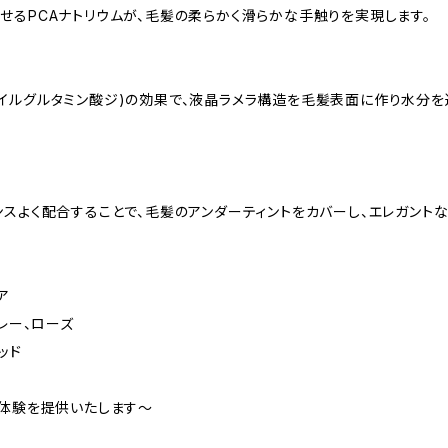
せるPCAナトリウムが、毛髪の柔らかく滑らかな手触りを実現します。
イルグルタミン酸ジ)の効果で、液晶ラメラ構造を毛髪表面に作り水分を
スよく配合することで、毛髪のアンダーティントをカバーし、エレガントな
ア
レー、ローズ
ッド
の体験を提供いたします〜