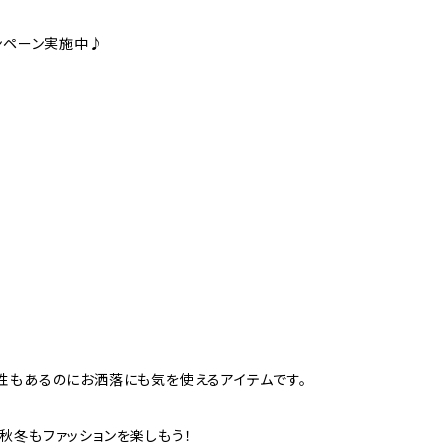
ンペーン実施中♪
性もあるのにお洒落にも気を使えるアイテムです。
秋冬もファッションを楽しもう！