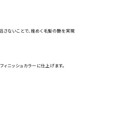
逃さないことで、煌めく毛髪の艶を実現
フィニッシュカラーに仕上げます。