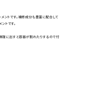
トメントです。補修成分も豊富に配合して
メントです。
。無理に出すと容器が割れたりするので付