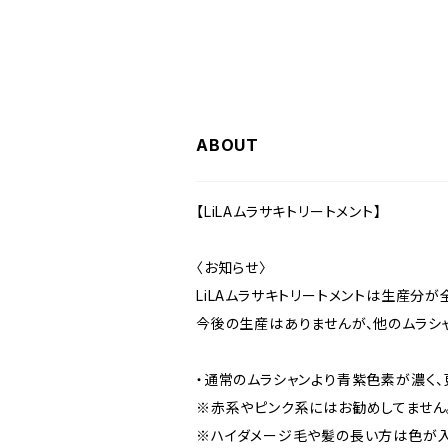
ABOUT
【LiLAムラサキトリートメント】
〈お知らせ〉
LiLAムラサキトリートメントは生産分が
今後の生産はありませんが、他のムラシ
・通常のムラシャンより青紫色素が濃く
※赤系やピンク系にはお勧めしてません
※ハイダメージ毛や髪の長い方は色が入