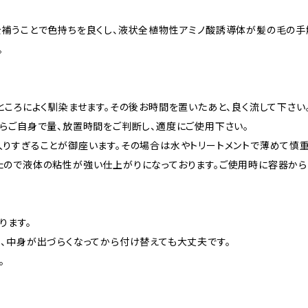
補うことで色持ちを良くし、液状全植物性アミノ酸誘導体が髪の毛の手
。
ところによく馴染ませます。その後お時間を置いたあと、良く流して下さい
らご自身で量、放置時間をご判断し、適度にご使用下さい。
りすぎることが御座います。その場合は水やトリートメントで薄めて慎重
ので液体の粘性が強い仕上がりになっております。ご使用時に容器から
ります。
、中身が出づらくなってから付け替えても大丈夫です。
。