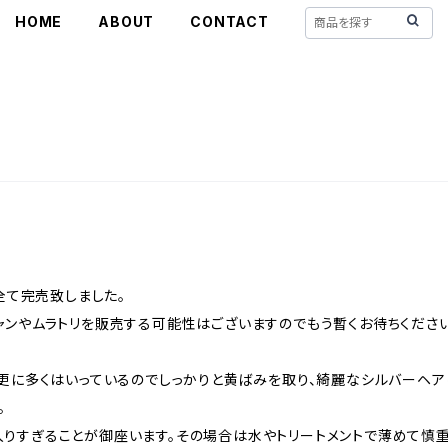
HOME
ABOUT
CONTACT
全て完売致しました。
ャンやムラトリを販売する可能性はございますのでもう暫くお待ちください
、更に多くはいっているのでしっかりと黄ばみを取り、綺麗なシルバーヘア
。
りすぎることが御座います。その場合は水やトリートメントで薄めて慎重