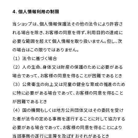
4. 個人情報利用の制限
当ショップは、個人情報保護法その他の法令により許容さ
れる場合を除き、お客様の同意を得ず、利用目的の達成に
必要な範囲を超えて個人情報を取り扱いません。但し、次
の場合はこの限りではありません。
（１） 法令に基づく場合
（２） 人の生命、身体又は財産の保護のために必要がある
場合であって、お客様の同意を得ることが困難であるとき
（３） 公衆衛生の向上又は児童の健全な育成の推進のため
に特に必要がある場合であって、お客様の同意を得ること
が困難であるとき
（４） 国の機関もしくは地方公共団体又はその委託を受け
た者が法令の定める事務を遂行することに対して協力する
必要がある場合であって、お客様の同意を得ることにより
当該事務の遂行に支障を及ぼすおそれがあるとき